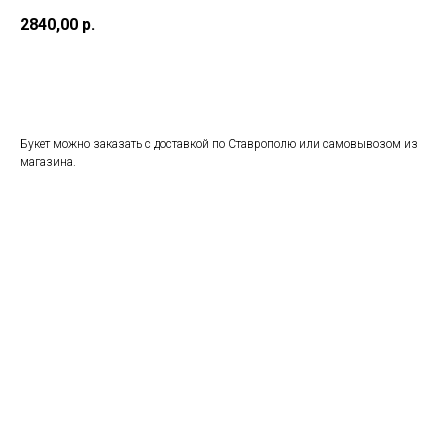
2840,00
р.
Заказать
Букет можно заказать с доставкой по Ставрополю или самовывозом из
магазина.