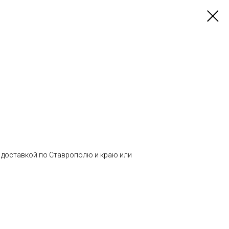
й
с доставкой по Ставрополю и краю или