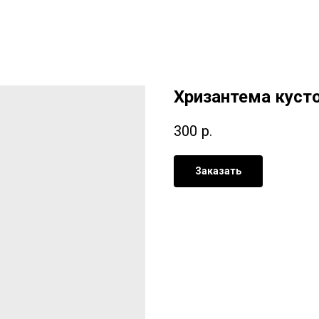
Хризантема куст
300
р.
Заказать