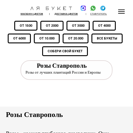
МАГАЗИН ЦВЕТОВ
|
ДОСТАВКА ЦВЕТОВ
|
СТАВРОПОЛЬ
ОТ 1500
ОТ 2000
ОТ 3000
ОТ 4000
ОТ 6000
ОТ 10.000
ОТ 20.000
ВСЕ БУКЕТЫ
СОБЕРИ СВОЙ БУКЕТ
Розы Ставрополь
Розы от лучших плантаций России и Европы
Розы Ставрополь