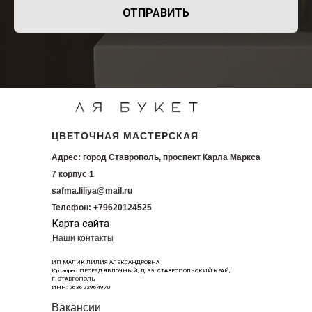
ОТПРАВИТЬ
ЦВЕТОЧНАЯ МАСТЕРСКАЯ
Адрес: город Ставрополь, проспект Карла Маркса
7 корпус 1
safma.liliya@mail.ru
Телефон: +79620124525
Карта сайта
Наши контакты
ИП МАЛИК ЛИЛИЯ АЛЕКСАНДРОВНА
Юр. адрес: ПРОЕЗД ЯБЛОЧНЫЙ, Д. 39, СТАВРОПОЛЬСКИЙ КРАЙ,
Г. СТАВРОПОЛЬ
ИНН: 263622964970
Вакансии