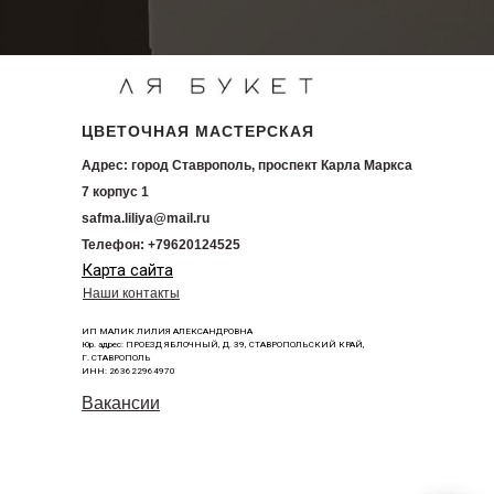
ЦВЕТОЧНАЯ МАСТЕРСКАЯ
Адрес: город Ставрополь, проспект Карла Маркса
7 корпус 1
safma.liliya@mail.ru
Телефон: +79620124525
Карта сайта
Наши контакты
ИП МАЛИК ЛИЛИЯ АЛЕКСАНДРОВНА
Юр. адрес: ПРОЕЗД ЯБЛОЧНЫЙ, Д. 39, СТАВРОПОЛЬСКИЙ КРАЙ,
Г. СТАВРОПОЛЬ
ИНН: 263622964970
Вакансии