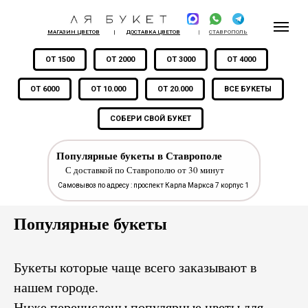
МАГАЗИН ЦВЕТОВ
|
ДОСТАВКА ЦВЕТОВ
|
СТАВРОПОЛЬ
ОТ 1500
ОТ 2000
ОТ 3000
ОТ 4000
ОТ 6000
ОТ 10.000
ОТ 20.000
ВСЕ БУКЕТЫ
СОБЕРИ СВОЙ БУКЕТ
Популярные букеты в Ставрополе
С доставкой по Ставрополю от 30 минут
Самовывоз по адресу : проспект Карла Маркса 7 корпус 1
Популярные букеты
Букеты которые чаще всего заказывают в
нашем городе.
Ниже перечислены популярные цветы для