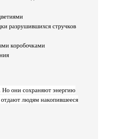
цветиями
дки разрушившихся стручков
ыми коробочками
ния
. Но они сохраняют энергию
и отдают людям накопившееся