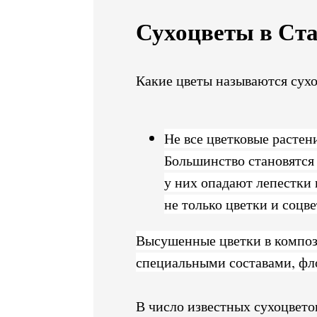
Сухоцветы в Ст
Какие цветы называются сухо
Не все цветковые растен
Большинство становятся 
у них опадают лепестки 
не только цветки и соцв
Высушенные цветки в компози
специальными составами, фл
В число известных сухоцветов