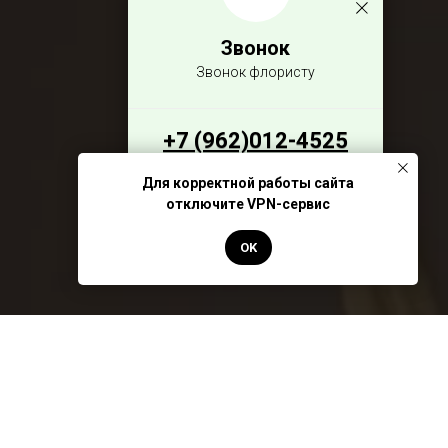
Звонок
Звонок флористу
+7 (962)012-4525
Для корректной работы сайта
отключите VPN-сервис
Чат с менеджером
OK