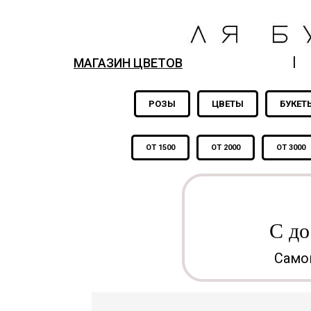
|
МАГАЗИН ЦВЕТОВ
РОЗЫ
ЦВЕТЫ
БУКЕТ
ОТ 1500
ОТ 2000
ОТ 3000
С до
Самов