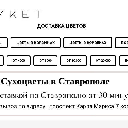
ДОСТАВКА ЦВЕТОВ
Ы
ЦВЕТЫ В КОРЗИНАХ
ЦВЕТЫ В КОРОБКАХ
ВО
ОТ 4000
ОТ 6000
ОТ 10.000
ОТ 20.000
В
Сухоцветы в Ставрополе
ставкой по Ставрополю от 30 мину
ывоз по адресу : проспект Карла Маркса 7 ко