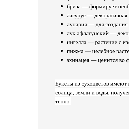
бриза — формирует необ
лагурус — декоративная
лунария — для создания
лук афлатунский — деко
нигелла — растение с 
пижма — целебное раст
эхинацея — ценится во 
Букеты из сухоцветов имеют
солнца, земли и воды, получ
тепло.