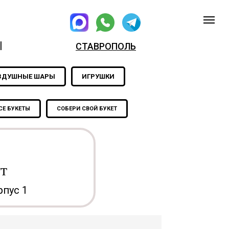
|
СТАВРОПОЛЬ
ЗДУШНЫЕ ШАРЫ
ИГРУШКИ
СЕ БУКЕТЫ
СОБЕРИ СВОЙ БУКЕТ
т
рпус 1