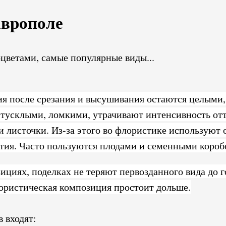
аврополе
Изда
«Тил
цветами, самые популярные виды...
ия после срезания и высушивания остаются целыми,
тусклыми, ломкими, утрачивают интенсивность отт
и листочки. Из-за этого во флористике используют 
етия. Часто пользуются плодами и семенными короб
циях, поделках не теряют первозданного вида до г
ористическая композиция простоит дольше.
 входят: